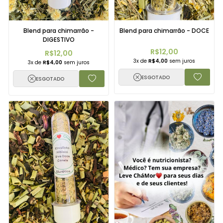
Blend para chimarrão -
Blend para chimarrão - DOCE
DIGESTIVO
R$12,00
R$12,00
3x de
R$4,00
sem juros
3x de
R$4,00
sem juros
ESGOTADO
ESGOTADO