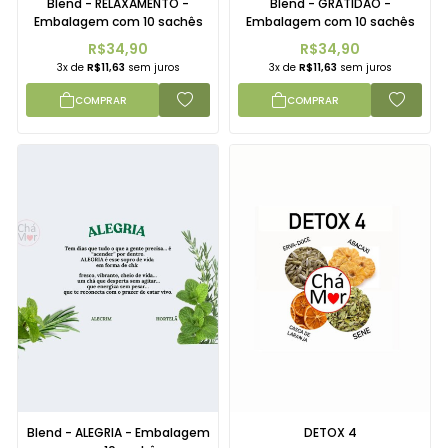
Blend - RELAXAMENTO -
Blend - GRATIDÃO -
Embalagem com 10 sachês
Embalagem com 10 sachês
R$34,90
R$34,90
3x de
R$11,63
sem juros
3x de
R$11,63
sem juros
COMPRAR
COMPRAR
Blend - ALEGRIA - Embalagem
DETOX 4