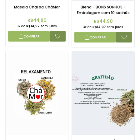
Masala Chai da CháMor
Blend - BONS SONHOS -
Embalagem com 10 sachês
R$44,90
R$44,90
3x de
R$14,97
sem juros
3x de
R$14,97
sem juros
COMPRAR
COMPRAR