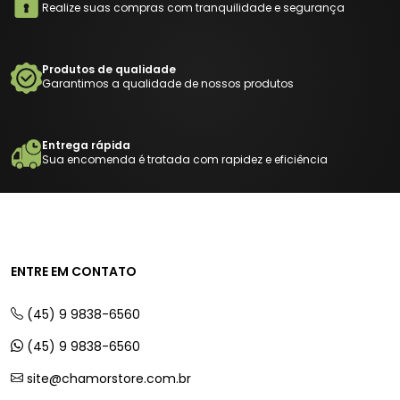
Realize suas compras com tranquilidade e segurança
Produtos de qualidade
Garantimos a qualidade de nossos produtos
Entrega rápida
Sua encomenda é tratada com rapidez e eficiência
ENTRE EM CONTATO
(45) 9 9838-6560
(45) 9 9838-6560
site@chamorstore.com.br